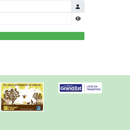
Afficher le mot de passe