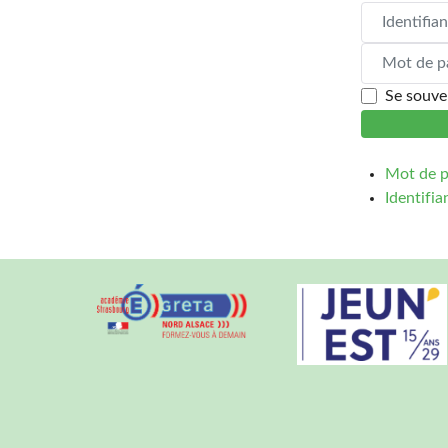
Identifiant
Mot de pass
Se souve
Mot de p
Identifia