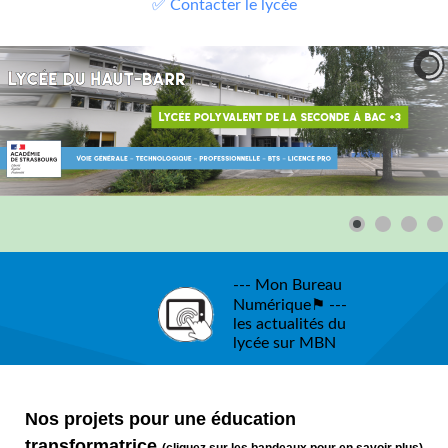
✅ Contacter le lycée
--- Mon Bureau
Numérique⚑ ---
les actualités du
lycée sur MBN
Nos projets pour une éducation
transformatrice