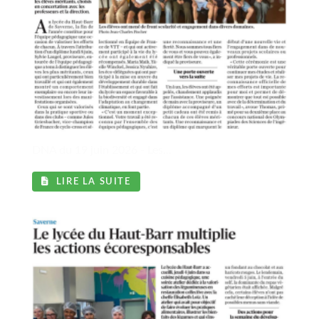
l
DNA du 19 juin 2026 - Les...
LIRE LA SUITE