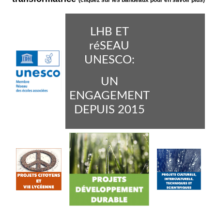
(cliquez sur les bandeaux pour en savoir plus)
LHB ET
réSEAU
UNESCO:
UN
ENGAGEMENT
DEPUIS 2015