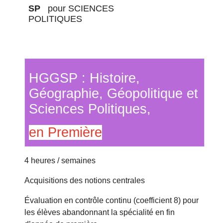
SP
pour SCIENCES
POLITIQUES
HGGSP : Histoire,
Géographie, Géopolitique et
Sciences Politiques,
en Première
4 heures / semaines
Acquisitions des notions centrales
Évaluation en contrôle continu (coefficient 8) pour
les élèves abandonnant la spécialité en fin