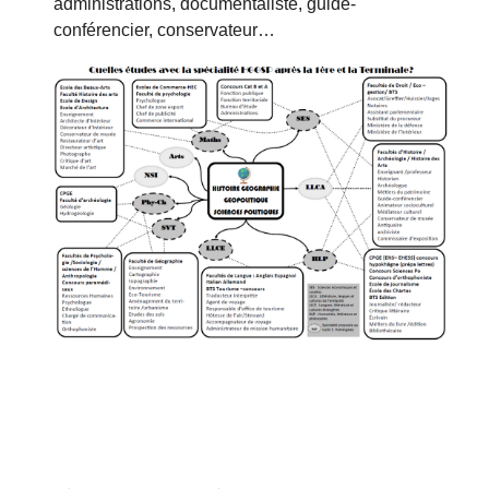
administrations, documentaliste, guide-
conférencier, conservateur…