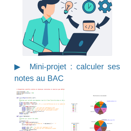
▶︎ Mini-projet : calculer ses
notes au BAC