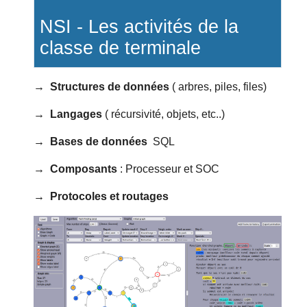
NSI - Les activités de la
classe de terminale
→ Structures de données
( arbres, piles, files)
→ Langages
( récursivité, objets, etc..)
→ Bases de données
SQL
→ Composants
: Processeur et SOC
→ Protocoles et routages