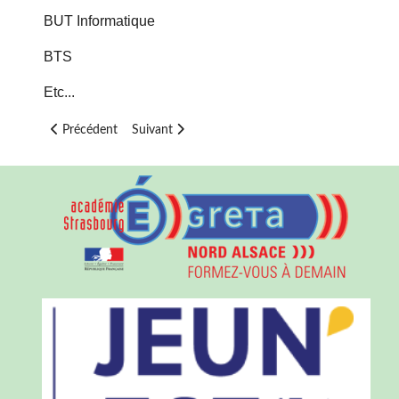
BUT Informatique
BTS
Etc...
Article précédent : Spécialité - Physique Chimie
Article suivant : Spécialité - Mathématiques
Précédent
Suivant