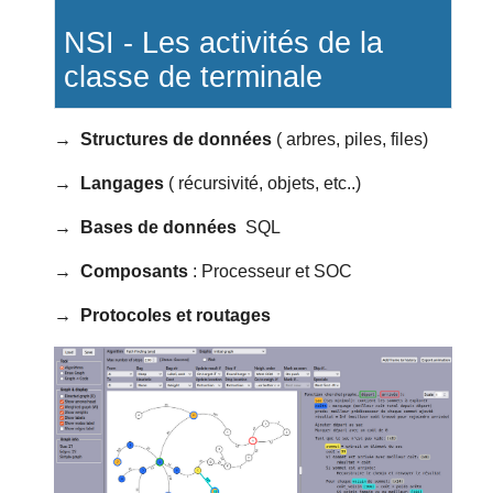
NSI - Les activités de la
classe de terminale
→ Structures de données
( arbres, piles, files)
→ Langages
( récursivité, objets, etc..)
→ Bases de données
SQL
→ Composants
: Processeur et SOC
→ Protocoles et routages