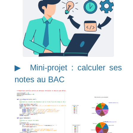
▶︎ Mini-projet : calculer ses
notes au BAC