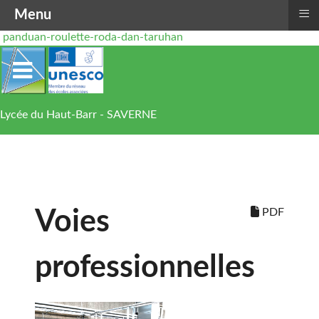
≡
Menu
panduan-roulette-roda-dan-taruhan
Lycée du Haut-Barr - SAVERNE
PDF
Voies
professionnelles