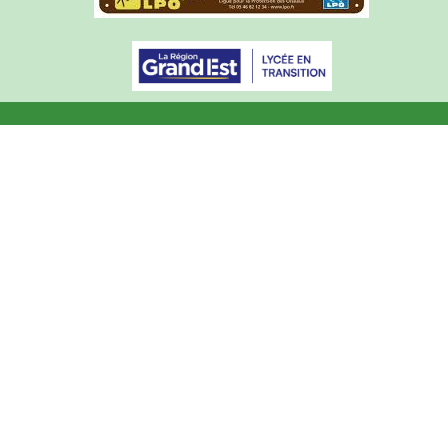
Articles de l'année courante
Archives du site (2015-2025)
Mentions légales
Courrier académique
© Lycée du Haut-Barr 2003 - 2026