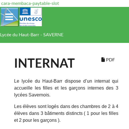
cara-membaca-paytable-slot
Lycée du Haut-Barr - SAVERNE
PDF
INTERNAT
Le lycée du Haut-Barr dispose d’un internat qui
accueille les filles et les garçons internes des 3
lycées Savernois.
Les élèves sont logés dans des chambres de 2 à 4
élèves dans 3 bâtiments distincts ( 1 pour les filles
et 2 pour les garçons ).