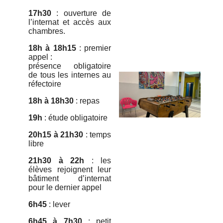
17h30
: ouverture de
l’internat et accès aux
chambres.
18h à 18h15
: premier
appel :
présence obligatoire
de tous les internes au
réfectoire
18h à 18h30
: repas
19h
: étude obligatoire
20h15 à 21h30
: temps
libre
21h30 à 22h
: les
élèves rejoignent leur
bâtiment d’internat
pour le dernier appel
6h45
: lever
6h45 à 7h30
: petit