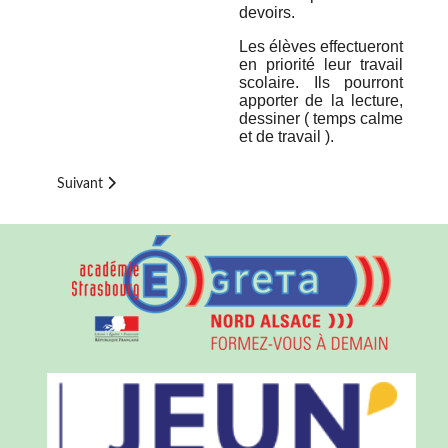
devoirs.
Les élèves effectueront
en priorité leur travail
scolaire. Ils pourront
apporter de la lecture,
dessiner ( temps calme
et de travail ).
Article suivant : Mentions légales
Suivant