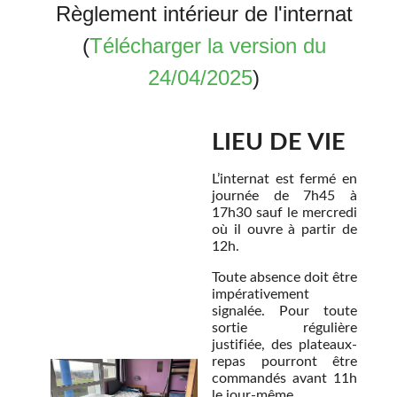
Règlement intérieur de l'internat
(
Télécharger la version du
24/04/2025
)
LIEU DE VIE
L’internat est fermé en
journée de 7h45 à
17h30 sauf le mercredi
où il ouvre à partir de
12h.
Toute absence doit être
impérativement
signalée. Pour toute
sortie régulière
justifiée, des plateaux-
repas pourront être
commandés avant 11h
le jour-même.