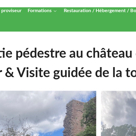
 proviseur
Formations
Restauration / Hébergement / B
tie pédestre au château
r & Visite guidée de la 