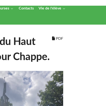
ourses
Contacts
Vie de l'élève
PDF
 du Haut
tour Chappe.