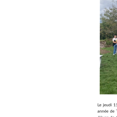
Le jeudi 1
année de T