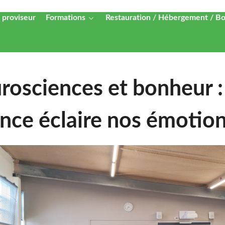
 proviseur
Formations
Restauration / Hébergement / B
rosciences et bonheur :
ence éclaire nos émotio