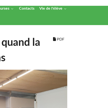
ourses
Contacts
Vie de l'élève
PDF
 quand la
ns