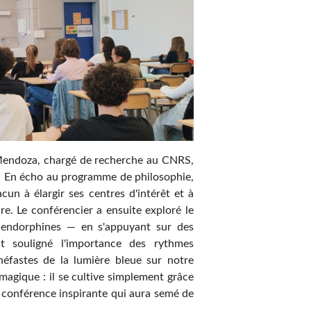
 Mendoza, chargé de recherche au CNRS,
». En écho au programme de philosophie,
un à élargir ses centres d'intérêt et à
e. Le conférencier a ensuite exploré le
 endorphines — en s'appuyant sur des
nt souligné l'importance des rythmes
néfastes de la lumière bleue sur notre
 magique : il se cultive simplement grâce
e conférence inspirante qui aura semé de