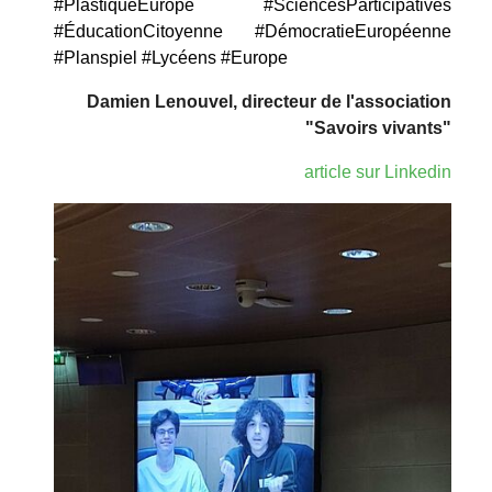
#PlastiqueEurope
#SciencesParticipatives
#ÉducationCitoyenne
#DémocratieEuropéenne
#Planspiel
#Lycéens
#Europe
Damien Lenouvel, directeur de l'association
"Savoirs vivants"
article sur Linkedin