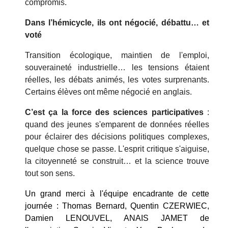
compromis.
Dans l’hémicycle, ils ont négocié, débattu… et
voté
Transition écologique, maintien de l'emploi,
souveraineté industrielle… les tensions étaient
réelles, les débats animés, les votes surprenants.
Certains élèves ont même négocié en anglais.
C’est ça la force des sciences participatives
:
quand des jeunes s'emparent de données réelles
pour éclairer des décisions politiques complexes,
quelque chose se passe. L'esprit critique s'aiguise,
la citoyenneté se construit… et la science trouve
tout son sens.
Un grand merci à l'équipe encadrante de cette
journée :
Thomas Bernard
,
Quentin CZERWIEC
,
Damien LENOUVEL
,
ANAIS JAMET
de