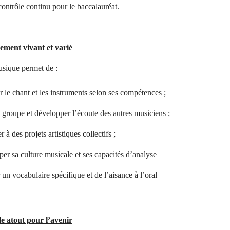
contrôle continu pour le baccalauréat.
ement vivant et varié
sique permet de :
r le chant et les instruments selon ses compétences ;
 groupe et développer l’écoute des autres musiciens ;
r à des projets artistiques collectifs ;
er sa culture musicale et ses capacités d’analyse
 un vocabulaire spécifique et de l’aisance à l’oral
e atout pour l’avenir