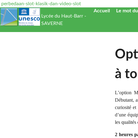
perbedaan-slot-klasik-dan-video-slot
Accueil
Le mot du
Lycée du Haut-Barr -
SAVERNE
Opt
à t
L’option Mu
Débutant, a
curiosité et
d’une équip
les qualités
2 heures p