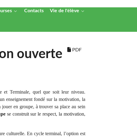
ourses
Contacts
Vie de l'élève
PDF
ion ouverte
e et Terminale, quel que soit leur niveau.
un enseignement fondé sur la motivation, la
 à jouer en groupe, à trouver sa place au sein
upe
se construit sur le respect, la motivation,
re culturelle. En cycle terminal, l’option est