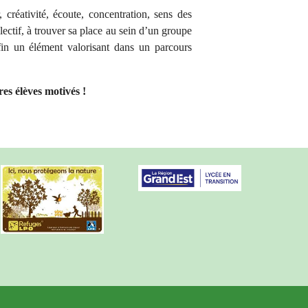
 créativité, écoute, concentration, sens des
lectif, à trouver sa place au sein d’un groupe
fin un élément valorisant dans un parcours
es élèves motivés !