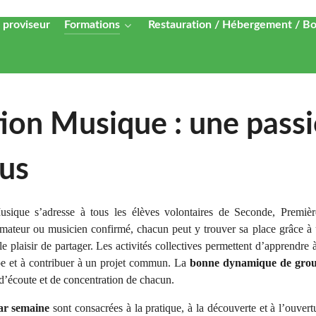
 proviseur
Formations
Restauration / Hébergement / B
ion Musique : une pass
ous
sique s’adresse à tous les élèves volontaires de Seconde, Premièr
mateur ou musicien confirmé, chacun peut y trouver sa place grâce à 
 le plaisir de partager. Les activités collectives permettent d’apprendre
e et à contribuer à un projet commun.
La
bonne dynamique de gro
 d’écoute et de concentration de chacun.
ar semaine
sont consacrées à la pratique, à la découverte et à l’ouvertu