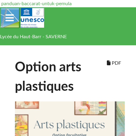
panduan-baccarat-untuk-pemula
Lycée du Haut-Barr - SAVERNE
PDF
Option arts
plastiques