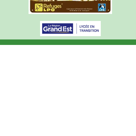
Articles de l'année courante
Archives du site (2015-2025)
Mentions légales
Courrier académique
© Lycée du Haut-Barr 2003 - 2026