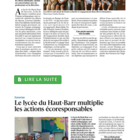
l
DNA du 19 juin 2026 - Les...
LIRE LA SUITE