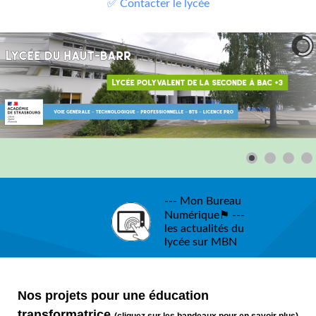
✅ Contacter le lycée
--- Mon Bureau
Numérique⚑ ---
les actualités du
lycée sur MBN
Nos projets pour une éducation
transformatrice