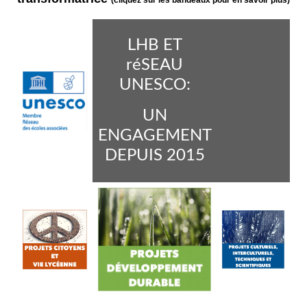
(cliquez sur les bandeaux pour en savoir plus)
LHB ET
réSEAU
UNESCO:
UN
ENGAGEMENT
DEPUIS 2015