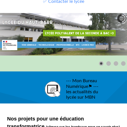
✅ Contacter le lycée
--- Mon Bureau
Numérique⚑ ---
les actualités du
lycée sur MBN
Nos projets pour une éducation
transformatrice