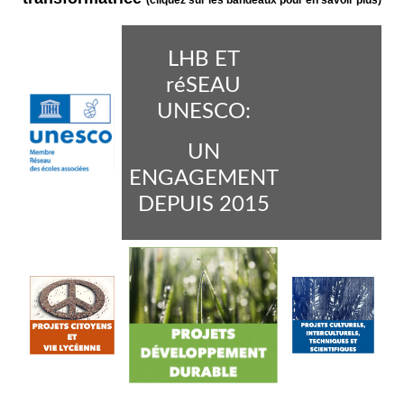
(cliquez sur les bandeaux pour en savoir plus)
LHB ET
réSEAU
UNESCO:
UN
ENGAGEMENT
DEPUIS 2015