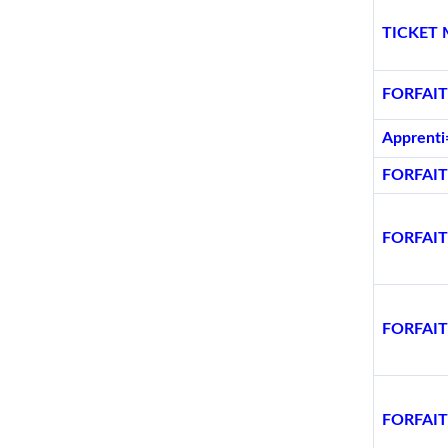
TICKET 
FORFAIT 
Apprenti
FORFAITS 
FORFAIT D
FORFAIT D
FORFAIT D