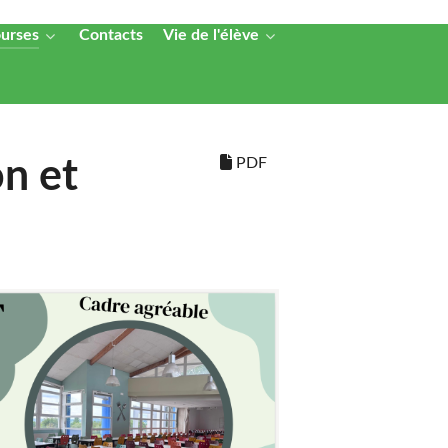
ourses
Contacts
Vie de l'élève
PDF
on et