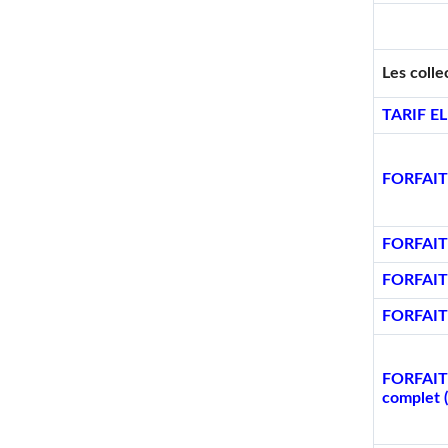
Les colle
TARIF ELE
FORFAIT
FORFAIT D
FORFAIT D
FORFAIT D
FORFAIT 
complet 