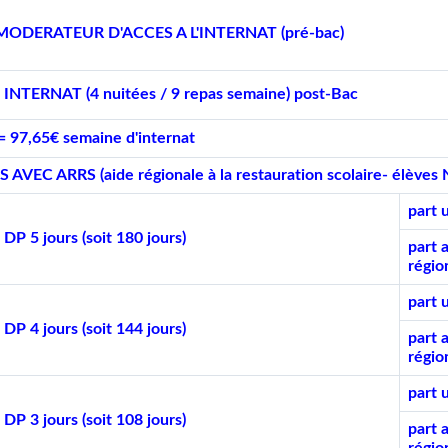
MODERATEUR D'ACCES A L'INTERNAT (pré-bac)
INTERNAT (4 nuitées / 9 repas semaine) post-Bac
= 97,65€ semaine d'internat
AVEC ARRS (aide régionale à la restauration scolaire- élèves N
part 
P 5 jours (soit 180 jours)
part 
régio
part 
P 4 jours (soit 144 jours)
part 
régio
part 
P 3 jours (soit 108 jours)
part 