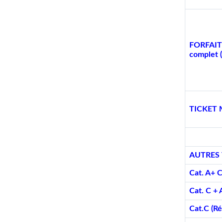
FORFAIT 
complet 
TICKET 
AUTRES 
Cat. A+ C
Cat. C + 
Cat.C (R