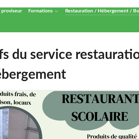
 proviseur
Formations
Restauration / Hébergement / B
fs du service restaurati
ébergement