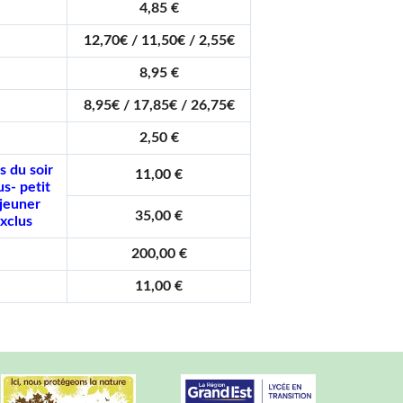
4,85 €
12,70€ / 11,50€ / 2,55€
8,95 €
8,95€ / 17,85€ / 26,75€
2,50 €
s du soir
11,00 €
us- petit
jeuner
35,00 €
xclus
200,00 €
11,00 €