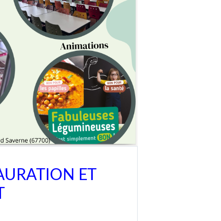
TAURATION ET
T