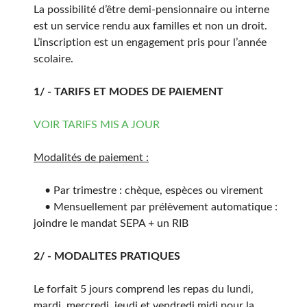
La possibilité d’être demi-pensionnaire ou interne
est un service rendu aux familles et non un droit.
L’inscription est un engagement pris pour l’année
scolaire.
1/ - TARIFS ET MODES DE PAIEMENT
VOIR TARIFS MIS A JOUR
Modalités de paiement :
• Par trimestre : chèque, espèces ou virement
• Mensuellement par prélèvement automatique :
joindre le mandat SEPA + un RIB
2/ - MODALITES PRATIQUES
Le forfait 5 jours comprend les repas du lundi,
mardi, mercredi, jeudi et vendredi midi pour la