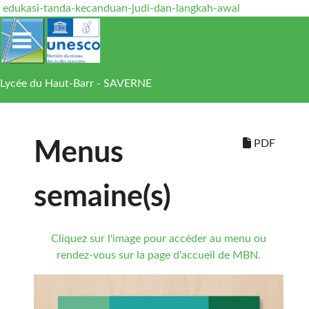
edukasi-tanda-kecanduan-judi-dan-langkah-awal
Lycée du Haut-Barr - SAVERNE
PDF
Menus
semaine(s)
Cliquez sur l'image pour accéder au menu ou
rendez-vous sur la page d'accueil de MBN.