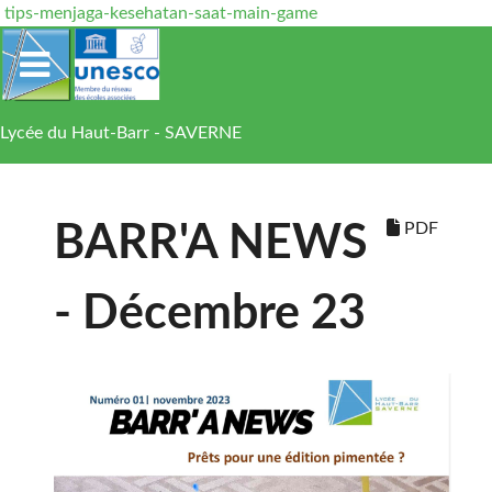
tips-menjaga-kesehatan-saat-main-game
Lycée du Haut-Barr - SAVERNE
PDF
BARR'A NEWS
- Décembre 23