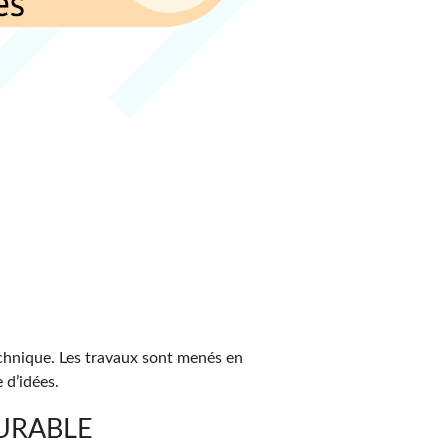
echnique. Les travaux sont menés en
 d’idées.
DURABLE