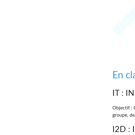
En cl
IT :
Objectif :
groupe, de
I2D 