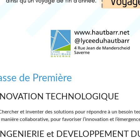
asse de Première
 INNOVATION TECHNOLOGIQUE
 Chercher et inventer des solutions pour répondre à un besoin t
 manière collaborative, pour favoriser l’innovation et l’émergence
: INGENIERIE et DEVELOPPEMENT 