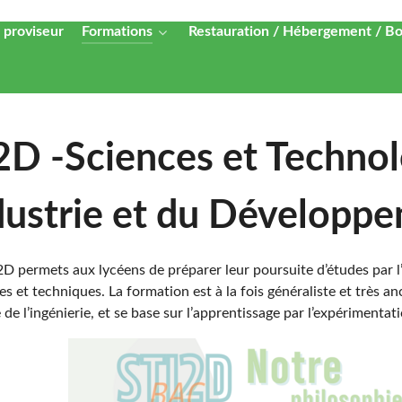
 proviseur
Formations
Restauration / Hébergement / B
2D -Sciences et Technol
ndustrie et du Développ
2D permets aux lycéens de préparer leur poursuite d’études par 
es et techniques. La formation est à la fois généraliste et très an
de l’ingénierie, et se base sur l’apprentissage par l’expérimentati