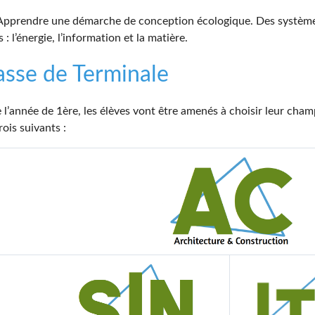
 Apprendre une démarche de conception écologique. Des système
s : l’énergie, l’information et la matière.
asse de Terminale
de l’année de 1ère, les élèves vont être amenés à choisir leur cha
rois suivants :