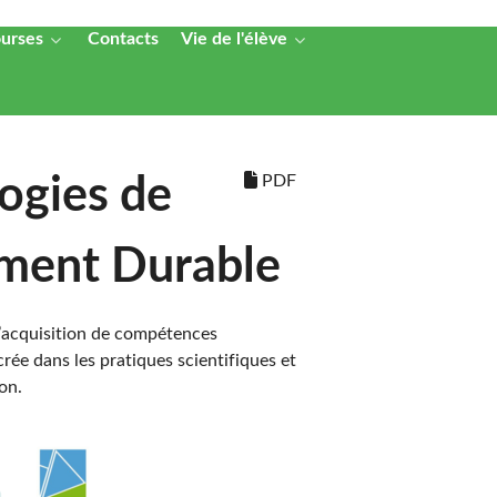
ourses
Contacts
Vie de l'élève
PDF
ogies de
ement Durable
l’acquisition de compétences
crée dans les pratiques scientifiques et
on.