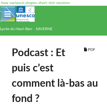
how-variance-shapes-short-slot-sessions
Lycée du Haut-Barr - SAVERNE
PDF
Podcast : Et
puis c’est
comment là-bas au
fond ?