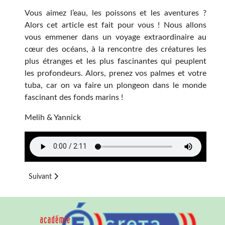
Vous aimez l’eau, les poissons et les aventures ?
Alors cet article est fait pour vous ! Nous allons
vous emmener dans un voyage extraordinaire au
cœur des océans, à la rencontre des créatures les
plus étranges et les plus fascinantes qui peuplent
les profondeurs. Alors, prenez vos palmes et votre
tuba, car on va faire un plongeon dans le monde
fascinant des fonds marins !
Melih & Yannick
Article suivant : Podcast : La navigation des Barr'bares.
Suivant