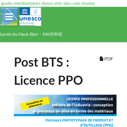
guide-membedakan-demo-slot-dan-real-money
Lycée du Haut-Barr - SAVERNE
PDF
Post BTS :
Licence PPO