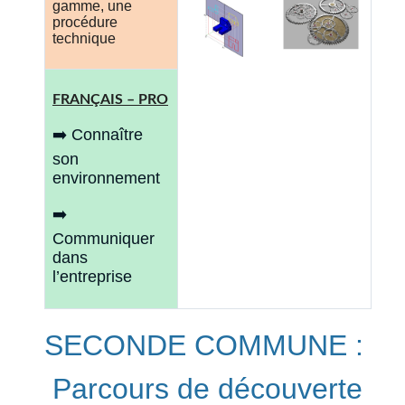
gamme, une
procédure
technique
FRANÇAIS – PRO
➡️ Connaître
son
environnement
➡️
Communiquer
dans
l’entreprise
SECONDE COMMUNE :
Parcours de découverte