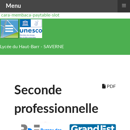
≡
Menu
cara-membaca-paytable-slot
Lycée du Haut-Barr - SAVERNE
PDF
Seconde
professionnelle