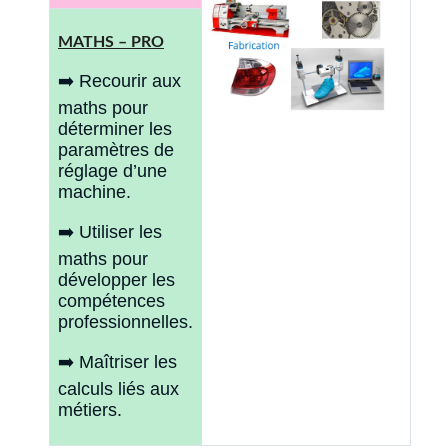
MATHS – PRO
➡️ Recourir aux
maths pour
déterminer les
paramètres de
réglage d’une
machine.
➡️ Utiliser les
maths pour
développer les
compétences
professionnelles.
➡️ Maîtriser les
calculs liés aux
métiers.