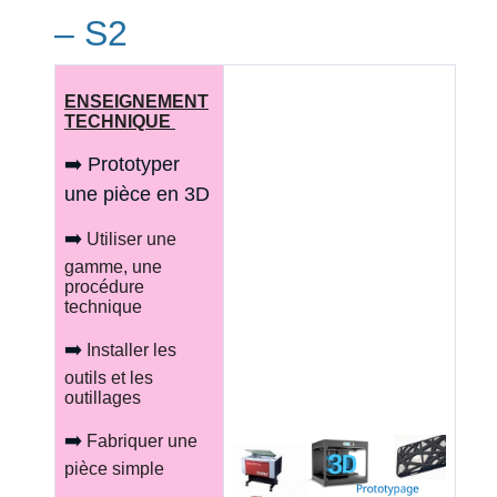
– S2
ENSEIGNEMENT
TECHNIQUE
➡️ Prototyper
une pièce en 3D
➡️
Utiliser une
gamme, une
procédure
technique
➡️
Installer les
outils et les
outillages
➡️
Fabriquer une
pièce simple